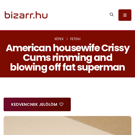
KÉPEK
FETISH
American housewife Crissy
Cums rimming and
blowing off fat superman
KEDVENCNEK JELÖLÖM