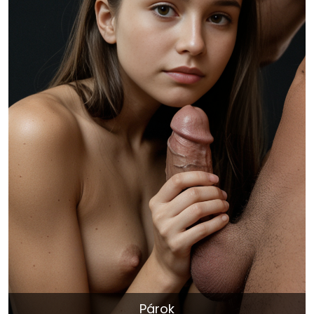
Párok