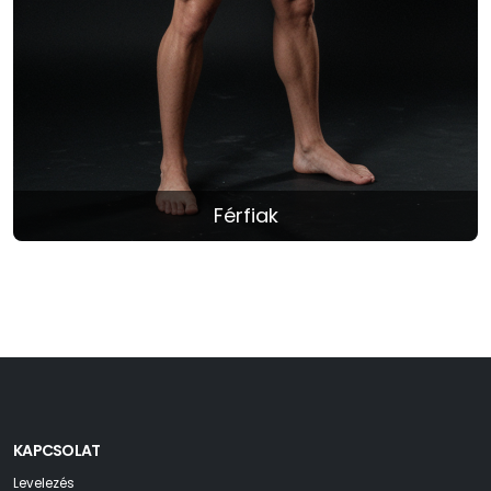
Férfiak
KAPCSOLAT
Levelezés