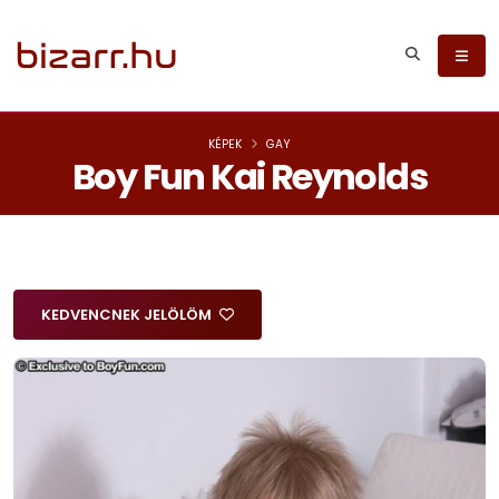
KÉPEK
GAY
Boy Fun Kai Reynolds
KEDVENCNEK JELÖLÖM