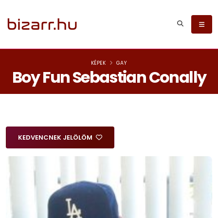
KÉPEK
GAY
Boy Fun Sebastian Conally
KEDVENCNEK JELÖLÖM