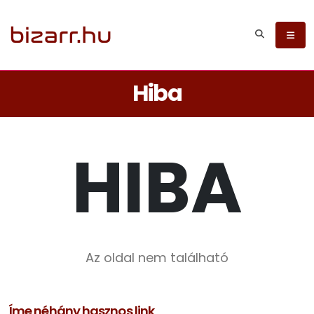
Hiba
HIBA
Az oldal nem található
Íme néhány hasznos link